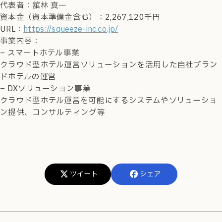
代表者：舘林 真一
資本金（資本準備金含む）：2,267,120千円
URL：
https://squeeze-inc.co.jp/
事業内容：
– スマートホテル事業
クラウド型ホテル運営ソリューションを活用した自社ブラン
ドホテルの運営
– DXソリューション事業
クラウド型ホテル運営を可能にするシステムやソリューショ
ン提供、コンサルティング等
ツイート
シェア