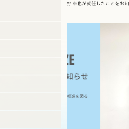
Officer：最高業務責任者）に丸野 卓也が就任したことをお知
らせいたします。