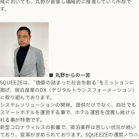
域においても、丸野が管掌し積極的に推進していく所存で
す。
■ 丸野からの一言
SQUEEZEは、”価値の詰まった社会を創る”をミッションに
掲げ、宿泊産業のDX（デジタルトランスフォーメーション）
に取り組んでおります。
システムソリューションの開発、提供だけでなく、自社でも
スマートホテルを運営する事で、ホテル運営を改善し続けら
れる事が特徴です。
新型コロナウィルスの影響で、宿泊業界は苦しい状況が続い
ており、変革が求められております。SQUEEZEの運営ノウハ