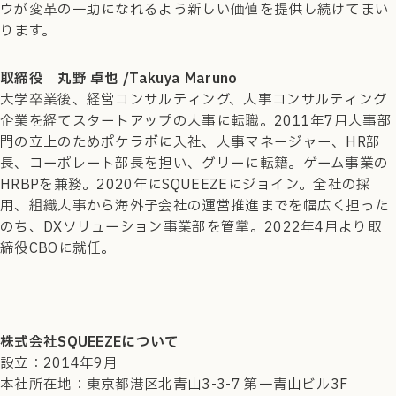
ウが変革の一助になれるよう新しい価値を提供し続けてまい
ります。
取締役 丸野 卓也 /Takuya Maruno
大学卒業後、経営コンサルティング、人事コンサルティング
企業を経てスタートアップの人事に転職。2011年7月人事部
門の立上のためポケラボに入社、人事マネージャー、HR部
長、コーポレート部長を担い、グリーに転籍。ゲーム事業の
HRBPを兼務。2020年にSQUEEZEにジョイン。全社の採
用、組織人事から海外子会社の運営推進までを幅広く担った
のち、DXソリューション事業部を管掌。2022年4月より取
締役CBOに就任。
株式会社SQUEEZEについて
設立：2014年9月
本社所在地：東京都港区北青山3-3-7 第一青山ビル3F