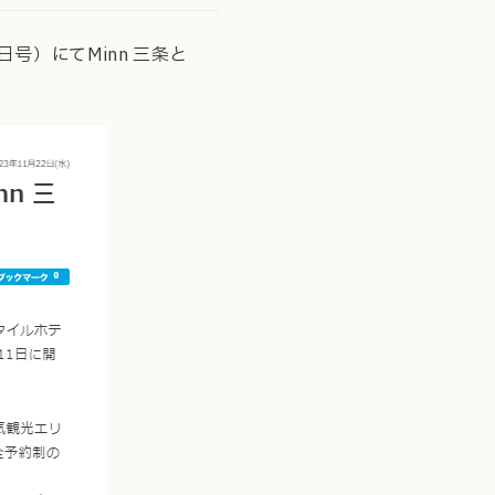
4日号）にてMinn 三条と