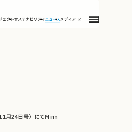
ジェクト
サステナビリティ
ニュース
メディア
11月24日号）にてMinn