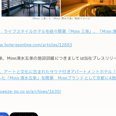
ZE ライフスタイルホテルを続々開業「Minn 三条」、「Minn 
w.hoteresonline.com/articles/12883
三条、Minn清水五条の施設詳細につきましては当社プレスリ
ZE、アートと文化に包まれたサウナ付きアパートメントホテル「M
た「Minn 清水五条」を開業 Minnブランドとして京都に4
queeze-inc.co.jp/archives/1630/