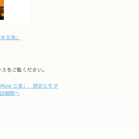
清水五条」
リースをご覧ください。
inn 三条」、歴史とモダ
施設展開へ