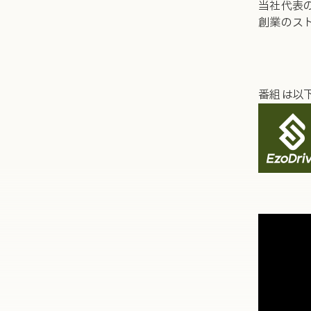
当社代表
創業のス
番組は以