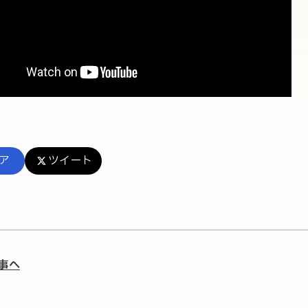
ア
ツイート
事へ