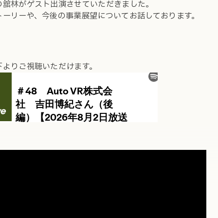
の舘林がゲスト出演させていただきました。
トーリーや、今後の事業展望についてお話しております。
下よりご視聴いただけます。