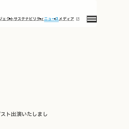
ジェクト
サステナビリティ
ニュース
メディア
がゲスト出演いたしまし