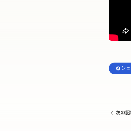
シェ
次の記