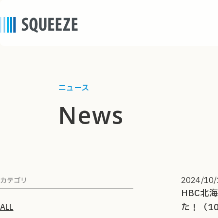
ニュース
news
2024/10/
カテゴリ
HBC北
た！（1
ALL