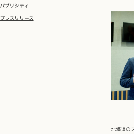
パブリシティ
プレスリリース
北海道のス