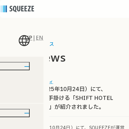
JP
|
EN
ニュース
news
2025/10/29
｜
パブリシティ
WWD JAPAN（2025年10月24日）にて、
SQUEEZEが運営を手掛ける「SHIFT HOTEL
Shibuya Hatagaya」が紹介されました。
WWD JAPAN（2025年10月24日）にて、SQUEEZEが運営