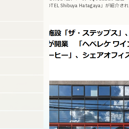
を手掛ける「SHIFT HOTEL Shibuya Hatagaya」が紹介され
ました。