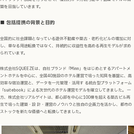
築を目指していきます。
■ 包括提携の背景と目的
全国的に社会課題となっている遊休不動産や築古・老朽化ビルの増加に対
し、単なる用途転換ではなく、持続的に収益性を高める再生モデルが求め
られています。
株式会社SQUEEZEは、自社ブランド「Minn」をはじめとするアパートメ
ントホテルを中心に、全国40施設のホテル運営で培った知見を基盤に、高
効率な宿泊運営と、データを一元管理・活用す る統合型プラットフォーム
「suitebook」による次世代のホテル運営モデルを確立してきました。 一
方、株式会社リアルゲイトは、都心部を中心に100棟を超える築古ビル再
生で培った建築・設 計・運営のノウハウと独自の企画力を活かし、都市の
ストックを新たな価値へと転換してきました。