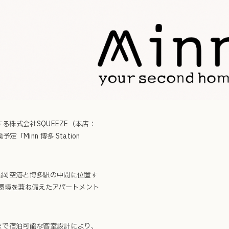
進する株式会社SQUEEZE（本店：
Minn 博多 Station
、福岡空港と博多駅の中間に位置す
環境を兼ね備えたアパートメント
まで宿泊可能な客室設計により、