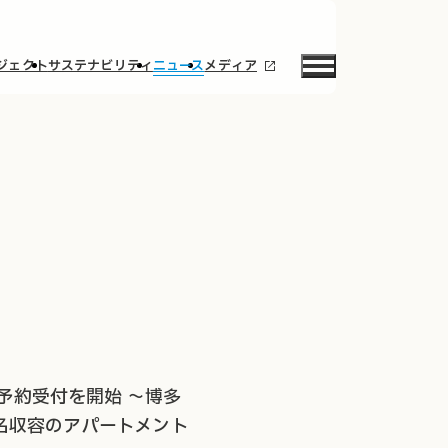
ジェクト
サステナビリティ
ニュース
メディア
t」の予約受付を開始 ～博多
6名収容のアパートメント