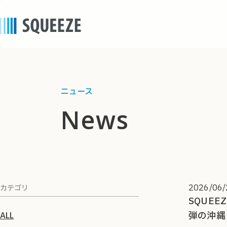
ニュース
news
2026/06/
カテゴリ
SQUE
弾の沖縄
ALL