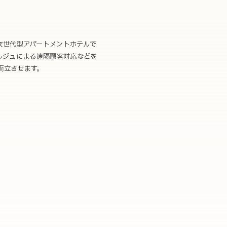
次世代型アパートメントホテルで
ェルジュによる遠隔顧客対応などを
両立させます。