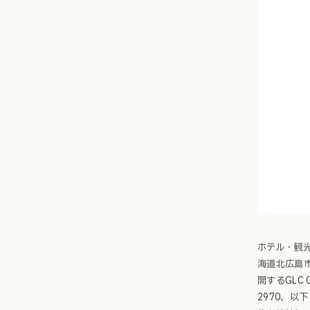
ホテル・観光
海道北広島市
開するGLC
2970、以