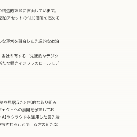
の構造的課題に直面しています。
宿泊アセットの付加価値を高める
アルな運営を融合した先進的な宿泊
と、当社の有する「先進的なデジタ
新たな観光インフラのロールモデ
構築を見据えた包括的な取り組み
ジェクトへの展開を予定してお
AIやクラウドを活用した最先端
く連携させることで、双方の新たな