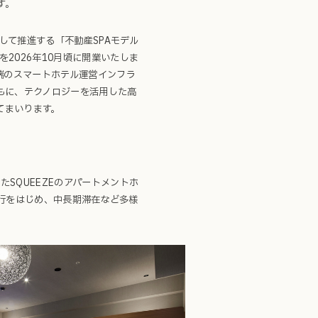
す。
して推進する「不動産SPAモデル
を2026年10月頃に開業いたしま
先端のスマートホテル運営インフラ
とともに、テクノロジーを活用した高
てまいります。
たSQUEEZEのアパートメントホ
との旅行をはじめ、中長期滞在など多様