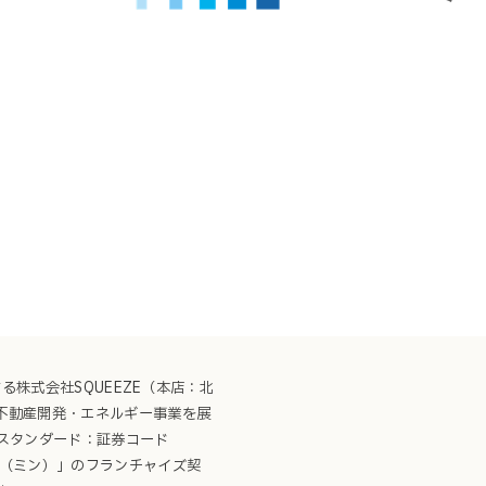
進する株式会社SQUEEZE（本店：北
、不動産開発・エネルギー事業を展
証スタンダード：証券コード
nn（ミン）」のフランチャイズ契