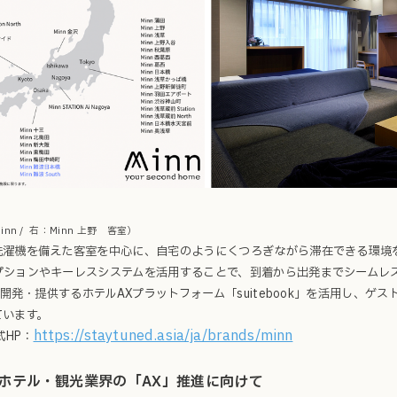
nn / 右：Minn 上野 客室）
洗濯機を備えた客室を中心に、自宅のようにくつろぎながら滞在できる環境
プションやキーレスシステムを活用することで、到着から出発までシームレ
Eが開発・提供するホテルAXプラットフォーム「suitebook」を活用し、
ています。
https://staytuned.asia/ja/brands/minn
式HP：
 ホテル・観光業界の「AX」推進に向けて