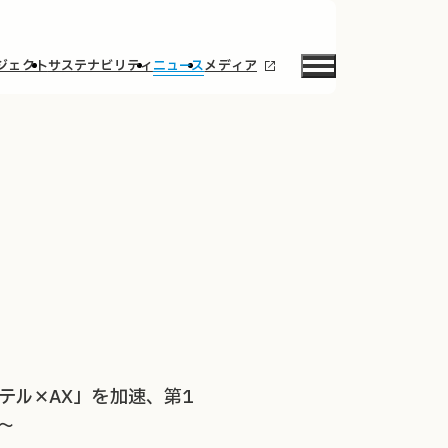
ジェクト
サステナビリティ
ニュース
メディア
ホテル✕AX」を加速、第1
〜