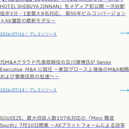
HOTEL SHIBUYA JINNAN」をメディア初公開 ～渋谷駅
徒歩3分・1室最大8名対応、 築50年ビルコンバージョン
×AX運営の最新モデル～
2026/07/16
｜
プレスリリース
元M&Aクラウド代表取締役の及川厚博氏が Senior
Executive, M&A に就任 〜東証グロース上場後のM&A戦略
および事業成長の加速へ〜
2026/07/14
｜
プレスリリース
SQUEEZE、最大収容人数157名対応の「Minn 難波
South」7月10日開業 ～AXプラットフォームによる効率