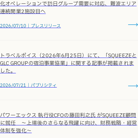
化オペレーションで訪日グループ需要に対応、難波エリア
連続開業2施設目へ
2026/07/10
｜
プレスリリース
トラベルボイス（2026年6月25日）にて、「SQUEEZEと
GLC GROUPの宿泊事業協業」に関する記事が掲載されま
した。
2026/07/21
｜
パブリシティ
パワーエックス 執行役CFOの藤田利之氏 がSQUEEZE顧問
に就任 〜上場後のさらなる飛躍に向け、財務戦略・経営
体制を強化〜