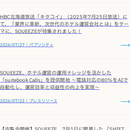
HBC北海道放送「キタコイ」（2025年7月25日放送）に
て、「業界に革新、次世代のホテル運営会社とは」をテー
マに、SQUEEZEが特集されました！
2026/07/27
｜
パブリシティ
SQUEEZE、ホテル運営の運用ナレッジを活かした
「suitebook Calls」を提供開始 ～電話対応の80％をAIで
自動化し、運営効率と収益性の向上を実現～
2026/07/23
｜
プレスリリース
【内覧会開催】SQUEEZE、7月1日に開業した 「SHIFT