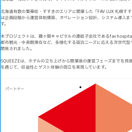
北海道有数の繁華街・すすきのエリアに開業した「FAV LUX 札幌すす
は企画段階から運営体制構築、オペレーション設計、システム導入ま
す。
本プロジェクトは、霞ヶ関キャピタルの連結子会社であるfav hospitali
都市観光・中長期滞在など、多様化する宿泊ニーズに応える次世代型
開発されました。
SQUEEZEは、ホテルの立ち上げから開業後の運営フェーズまでを見
を通じて、収益性とゲスト体験の両立を実現しています。
パートナー