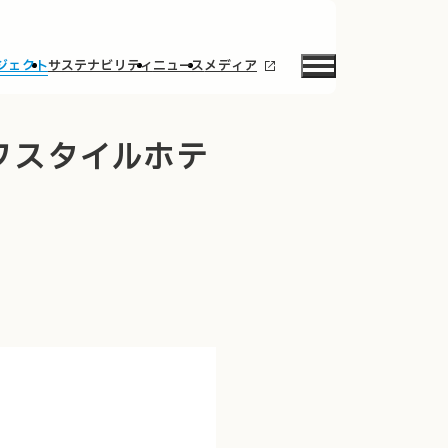
ジェクト
サステナビリティ
ニュース
メディア
フスタイルホテ