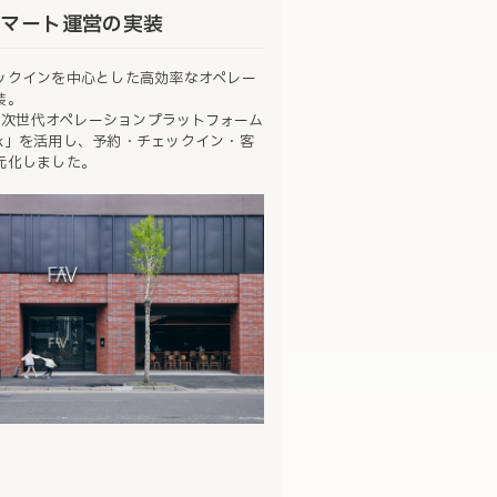
スマート運営の実装
ックインを中心とした高効率なオペレー
装。
Eの次世代オペレーションプラットフォーム
book」を活用し、予約・チェックイン・客
元化しました。