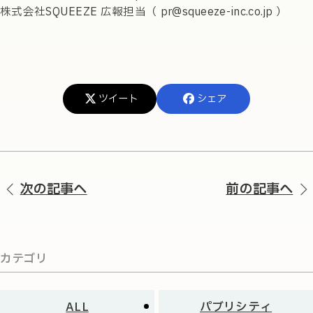
株式会社SQUEEZE 広報担当（ pr@squeeze-inc.co.jp ）
ツイート
シェア
次の記事へ
前の記事へ
カテゴリ
ALL
パブリシティ