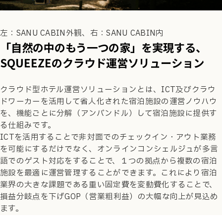
左：SANU CABIN外観、右：SANU CABIN内
「自然の中のもう一つの家」を実現する、
SQUEEZEのクラウド運営ソリューション
クラウド型ホテル運営ソリューションとは、ICT及びクラウ
ドワーカーを活用して省人化された宿泊施設の運営ノウハウ
を、機能ごとに分解（アンバンドル）して宿泊施設に提供す
る仕組みです。
ICTを活用することで非対面でのチェックイン・アウト業務
を可能にするだけでなく、オンラインコンシェルジュが多言
語でのゲスト対応をすることで、１つの拠点から複数の宿泊
施設を最適に運営管理することができます。これにより宿泊
業界の大きな課題である重い固定費を変動費化することで、
損益分岐点を下げGOP（営業粗利益）の大幅な向上が見込め
ます。