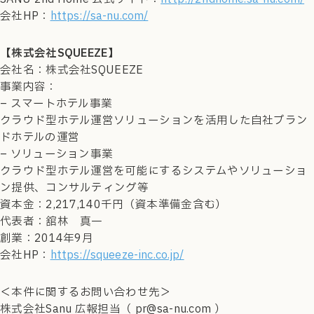
会社HP：
https://sa-nu.com/
【株式会社SQUEEZE】
会社名：株式会社SQUEEZE
事業内容：
– スマートホテル事業
クラウド型ホテル運営ソリューションを活用した自社ブラン
ドホテルの運営
– ソリューション事業
クラウド型ホテル運営を可能にするシステムやソリューショ
ン提供、コンサルティング等
資本金：2,217,140千円（資本準備金含む）
代表者：舘林 真一
創業：2014年9月
会社HP：
https://squeeze-inc.co.jp/
＜本件に関するお問い合わせ先＞
株式会社Sanu 広報担当（ pr@sa-nu.com ）