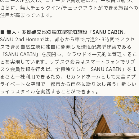
のニーズが拡大し、コテージや貸別荘など、一棟貸し切り、
さらに、無人チェックイン/チェックアウトができる施設への
注目が高まっています。
■ 無人・多拠点立地の独立型宿泊施設「SANU CABIN」
SANU 2nd Homeでは、都心から車で片道2~3時間でアクセ
スできる自然立地に独自に開発した環境配慮型建築である
「SANU CABIN」を展開し、クラウドで一元的に管理するこ
とを実現しています。サブスク会員はスマートフォンでサブ
スク会員登録を行えば、全棟独立した「SANU CABIN」をま
るごと一棟利用できるため、セカンドホームとして完全にプ
ライベートな空間で「都市から自然に繰り返し通う」新しい
ライフスタイルを実践することができます。