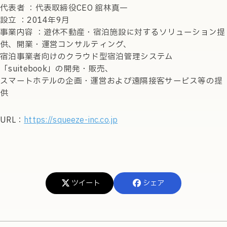
代表者 ：代表取締役CEO 舘林真一
設立 ：2014年9月
事業内容 ：遊休不動産・宿泊施設に対するソリューション提
供、開業・運営コンサルティング、
宿泊事業者向けのクラウド型宿泊管理システム
「suitebook」の開発・販売、
スマートホテルの企画・運営および遠隔接客サービス等の提
供
URL：
https://squeeze-inc.co.jp
ツイート
シェア