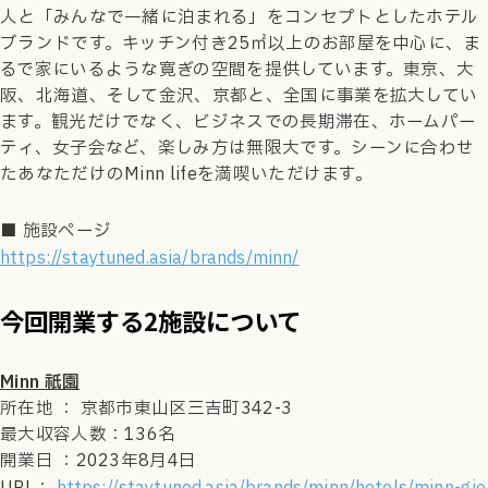
人と「みんなで一緒に泊まれる」をコンセプトとしたホテル
ブランドです。キッチン付き25㎡以上のお部屋を中心に、ま
るで家にいるような寛ぎの空間を提供しています。東京、大
阪、北海道、そして金沢、京都と、全国に事業を拡大してい
ます。観光だけでなく、ビジネスでの長期滞在、ホームパー
ティ、女子会など、楽しみ方は無限大です。シーンに合わせ
たあなただけのMinn lifeを満喫いただけます。
■ 施設ページ
https://staytuned.asia/brands/minn/
今回開業する2施設について
Minn 祇園
所在地 ： 京都市東山区三吉町342-3
最大収容人数：136名
開業日 ：2023年8月4日