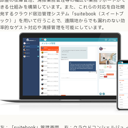
部屋の在庫管理、清掃業務管理等の幅広い業務サポートがで
きる仕組みを構築しています。また、これらの対応を自社開
発するクラウド宿泊管理システム「suitebook（スイートブ
ック）」を用いて行うことで、遠隔地からでも漏れのない効
率的なゲスト対応や清掃管理を可能にしています。
左：「suitebook」管理画面、右：クラウドコンシェルジュ