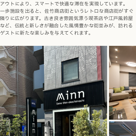
アウトにより、スマートで快適な滞在を実現しています。
一歩施設を出ると、佐竹商店街というレトロな商店街がすぐ
隣りに広がります。古き良き雰囲気漂う喫茶店や江戸風鈴屋
など、伝統と新しさが融合した風情豊かな街並みが、訪れる
ゲストに新たな楽しみを与えてくれます。