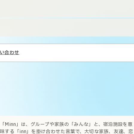
い合わせ
ライフスタイルホテル 「Minn – your
second home」について
「Minn」は、グループや家族の「みんな」と、宿泊施設を意
味する「inn」を掛け合わせた言葉で、大切な家族、友達、恋