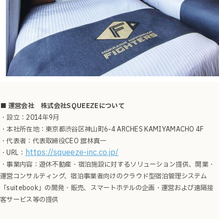
■ 運営会社 株式会社SQUEEZEについて
・設立：2014年9月
・本社所在地：東京都渋谷区神山町6-4 ARCHES KAMIYAMACHO 4F
・代表者：代表取締役CEO 舘林真一
https://squeeze-inc.co.jp/
・URL：
・事業内容：遊休不動産・宿泊施設に対するソリューション提供、開業・
運営コンサルティング、宿泊事業者向けのクラウド型宿泊管理システム
「suitebook」の開発・販売、スマートホテルの企画・運営および遠隔接
客サービス等の提供