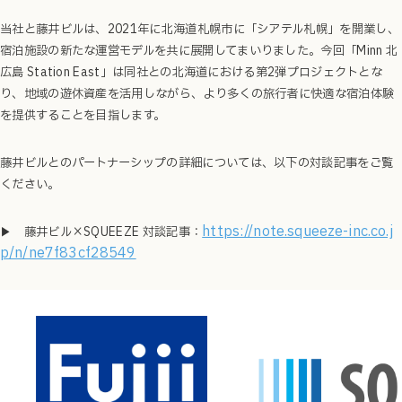
当社と藤井ビルは、2021年に北海道札幌市に「シアテル札幌」を開業し、
宿泊施設の新たな運営モデルを共に展開してまいりました。今回「Minn 北
広島 Station East」は同社との北海道における第2弾プロジェクトとな
り、地域の遊休資産を活用しながら、より多くの旅行者に快適な宿泊体験
を提供することを目指します。
藤井ビルとのパートナーシップの詳細については、以下の対談記事をご覧
ください。
https://note.squeeze-inc.co.j
▶ 藤井ビル×SQUEEZE 対談記事：
p/n/ne7f83cf28549