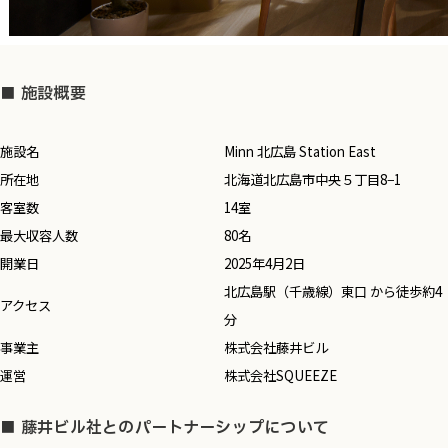
■ 施設概要
施設名
Minn 北広島 Station East
所在地
北海道北広島市中央５丁目8−1
客室数
14室
最大収容人数
80名
開業日
2025年4月2日
北広島駅（千歳線）東口 から徒歩約4
アクセス
分
事業主
株式会社藤井ビル
運営
株式会社SQUEEZE
■ 藤井ビル社とのパートナーシップについて