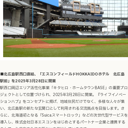
■北広島駅西口直結、「エスコンフィールドHOKKAIDOホテル 北広島
駅前」を2025年3月28日に開業
駅西口周辺エリア活性化事業「キタヒロ・ホームタウンBASE」の重要プロ
ジェクトとして位置づけられ、2025年3月28日に開業。『ライフイノベー
ションハブ』をコンセプトに掲げ、地域住民だけでなく、多様な人々が集
い、北広島駅の新たな玄関口として利用される交流拠点を目指します。さ
らに、北海道初となる「Suicaスマートロック」などの次世代型サービスを
導入し、株式会社日本エスコンをはじめとするパートナー企業と連携する