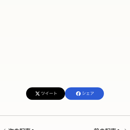
ツイート
シェア