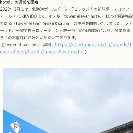
hotel」の運営を開始
2023年3月には、北海道ボールパーク・Fビレッジ内の新球場エスコンフ
ィールドHOKKAIDOにて、ホテル「tower eleven hotel」および温浴施設
である「tower eleven onsen＆sauna」の運営を開始いたしました。フィ
ールドが一望できるロケーションと唯一無二の宿泊体験により、開業以来
多くのお客様にご好評いただいております。
https://staytuned.asia/ja/brands/t
【 tower eleven hotel 詳細：
owereleven/hotels/towerelevenhotel
】