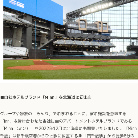
■自社ホテルブランド「Minn」を北海道に初出店
グループや家族の「みんな」で泊まれることに、宿泊施設を意味する
「inn」を掛け合わせた当社独自のアパートメントホテルブランドである
「Minn （ミン）」を2022年12月に北海道にも開業いたしました。「Minn
千歳」は新千歳空港からひと駅に位置するJR「南千歳駅」から徒歩8分の