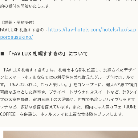
約の受付を開始いたします。
【詳細・予約受付】
https://fav-hotels.com/hotels/lux/sap
FAV LUXF 札幌すすきの：
porosusukino/
■ 「FAV LUX 札幌すすきの」について
「FAV LUX 札幌すすきの」は、札幌市中心部に位置し、洗練されたデザイ
ンとスマートホテルならではの利便性を兼ね備えたグループ向けホテルで
す。「みんないれば、もっと楽しい。」をコンセプトに、最大6名まで宿泊
可能な広々とした客室や、プライベートサウナ付きスイートなど、計9タイ
プの客室を提供。宿泊
者専用の大浴場や、世界でも珍しいハイブリッドサ
ウナなど、多彩な設備を備えています。また、館内には人気カフェ「JUNE
COFFEE」を併設し、ホテルステイに上質な食体験をプラスします。