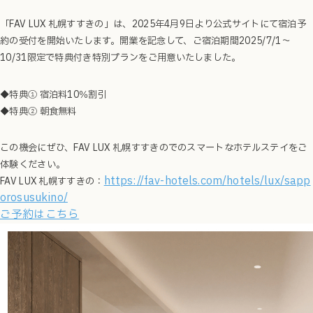
「FAV LUX 札幌すすきの」は、2025年4月9日より公式サイトにて宿泊予
約の受付を開始いたします。開業を記念して、ご宿泊期間2025/7/1～
10/31限定で特典付き特別プランをご用意いたしました。
◆特典① 宿泊料10％割引
◆特典② 朝食無料
この機会にぜひ、FAV LUX 札幌すすきのでのスマートなホテルステイをご
体験ください。
https://fav-hotels.com/
hotels/lux/sapp
FAV LUX 札幌すすきの：
orosusukino/
ご予約はこちら