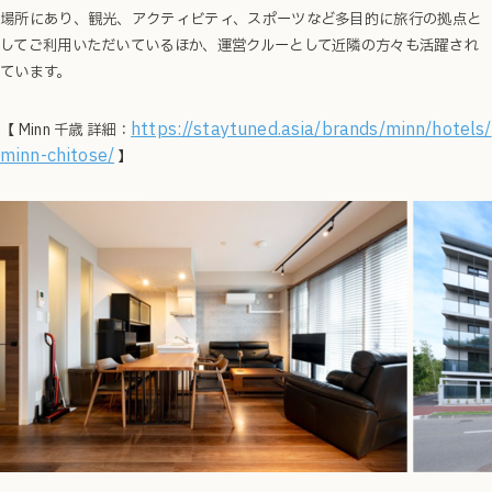
場所にあり、観光、アクティビティ、スポーツなど多目的に旅行の拠点と
してご利用いただいているほか、運営クルーとして近隣の方々も活躍され
ています。
https://staytuned.asia/brands/minn/hotels/
【 Minn 千歳 詳細：
minn-chitose/
】