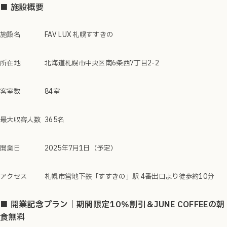
■ 施設概要
施設名
FAV LUX 札幌すすきの
所在地
北海道札幌市中央区南6条西7丁目2-2
客室数
84室
最大収容人数
365名
開業日
2025年7月1日（予定）
アクセス
札幌市営地下鉄「すすきの」駅 4番出口より徒歩約10分
■
開業記念プラン｜期間限定10％割引＆JUNE COFFEEの朝
食無料