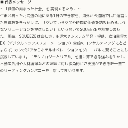
■ 代表メッセージ
〜「価値の詰まった社会」を 実現するために〜
生まれ育った北海道の地にある1軒の空き家を、海外から遠隔で民泊運営し
た原体験をきっかけに、「空いている空間や時間に価値を詰め込めるよう
なソリューションを提供したい」という想いでSQUEEZEを創業しまし
た。現在、SQUEEZEは自社ホテル運営やシステム開発・提供、宿泊業界の
DX（デジタルトランスフォーメーション）全般のコンサルティングにとど
まらず、カンボジアからホテルオペレーションをグローバルに繋ぐことにも
挑戦しています。「テクノロジーとリアル」を掛け算できる強みを生かし、
不動産活用や人材獲得などの課題に対し多角的にご支援ができる唯一無二
のリーディングカンパニーを目指してまいります。