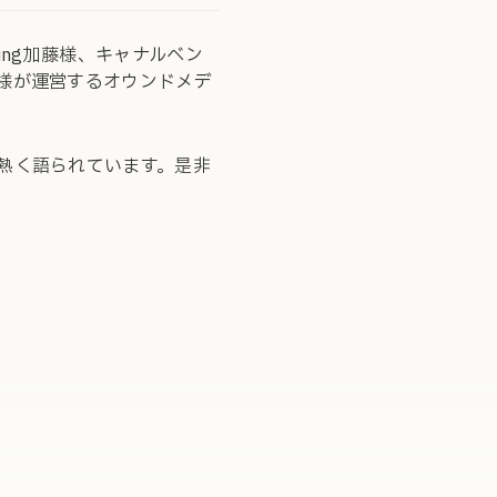
ing加藤様、キャナルベン
様が運営するオウンドメデ
熱く語られています。是非