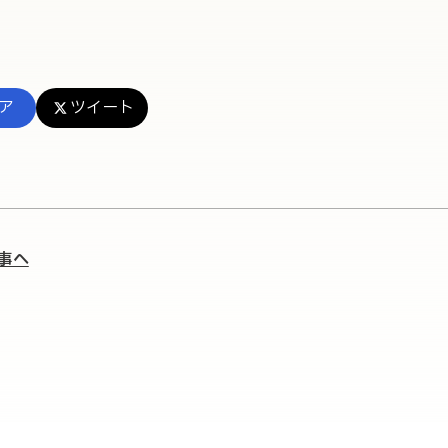
ア
ツイート
事へ