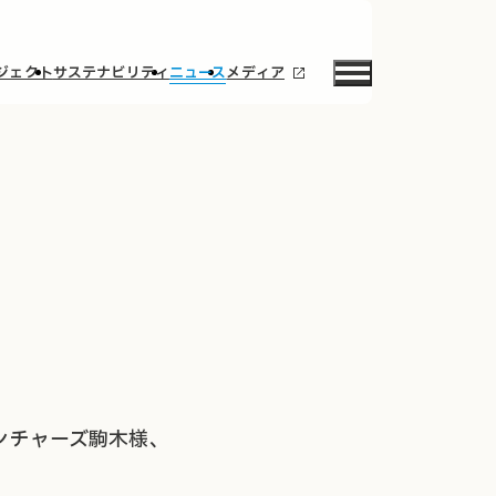
ジェクト
サステナビリティ
ニュース
メディア
ンチャーズ駒木様、